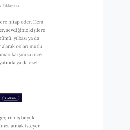
e Tıklayınız
ilere hitap eder. Hem
, sevdiğiniz kişilere
nümü, yılbaşı ya da
 alarak onları mutlu
aman karşınıza ince
ayatında ya da özel
geçirilmiş büyük
a imza atmak isteyen