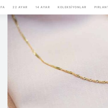
YFA
22 AYAR
14 AYAR
KOLEKSIYONLAR
PIRLAN