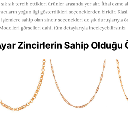
n sık sık tercih ettikleri ürünler arasında yer alır. İthal ezme a
nıcıların yoğun ilgi gösterdikleri seçeneklerden biridir. Klasi
l işlemlere sahip olan zincir seçenekleri de şık duruşlarıyla 
 Modelleri görselleri dahil tüm detaylarıyla inceleyebilirsiniz.
yar Zincirlerin Sahip Olduğu 