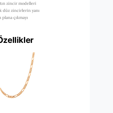
ltın zincir modelleri
k düz zincirlerin yanı
ön plana çıkmayı
Özellikler