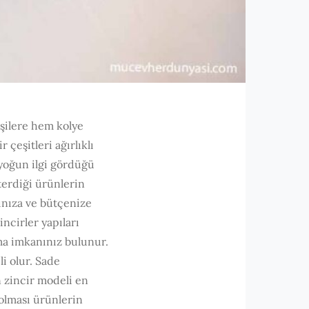
işilere hem kolye
 çeşitleri ağırlıklı
 yoğun ilgi gördüğü
sterdiği ürünlerin
ınıza ve bütçenize
incirler yapıları
nma imkanınız bulunur.
li olur. Sade
n zincir modeli en
 olması ürünlerin