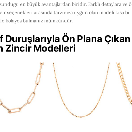
 sunduğu en büyük avantajlardan biridir. Farklı detaylara ve ö
ncir seçenekleri arasında tarzınıza uygun olan modeli kısa bi
nde kolayca bulmanız mümkündür.
if Duruşlarıyla Ön Plana Çıkan
n Zincir Modelleri