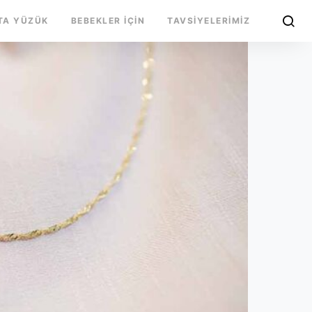
TA YÜZÜK
BEBEKLER İÇIN
TAVSIYELERIMIZ