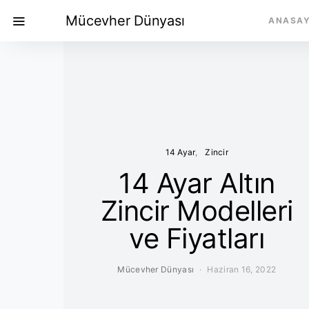
Mücevher Dünyası
ANASA
14 Ayar
Zincir
14 Ayar Altın
Zincir Modelleri
ve Fiyatları
Mücevher Dünyası
Haziran 16, 2022