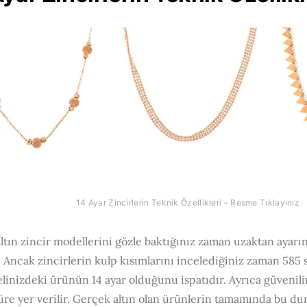
14 Ayar Zincirlerin Teknik Özellikleri – Resme Tıklayınız
altın zincir modellerini gözle baktığınız zaman uzaktan aya
. Ancak zincirlerin kulp kısımlarını incelediğiniz zaman 585 sa
elinizdeki ürünün 14 ayar olduğunu ispatıdır. Ayrıca güvenil
re yer verilir. Gerçek altın olan ürünlerin tamamında bu du