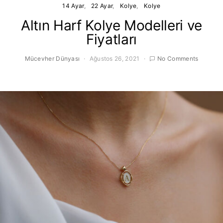
14 Ayar
22 Ayar
Kolye
Kolye
Altın Harf Kolye Modelleri ve
Fiyatları
Mücevher Dünyası
Ağustos 26, 2021
No Comments