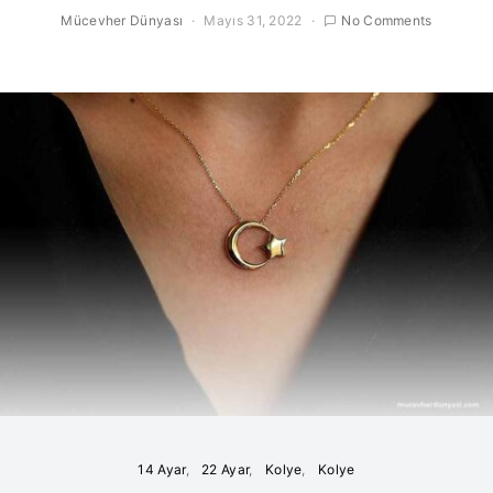
Mücevher Dünyası
Mayıs 31, 2022
No Comments
14 Ayar
22 Ayar
Kolye
Kolye