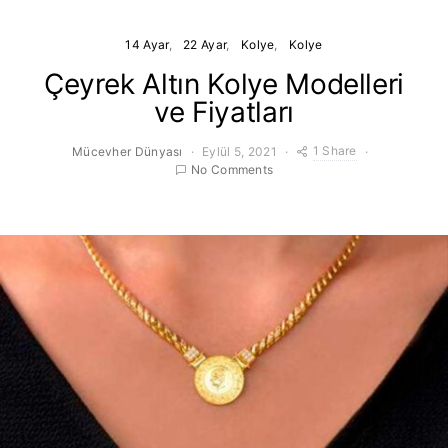
14 Ayar
22 Ayar
Kolye
Kolye
Çeyrek Altın Kolye Modelleri
ve Fiyatları
1 Share
Mücevher Dünyası
Eylül 5, 2021
No Comments