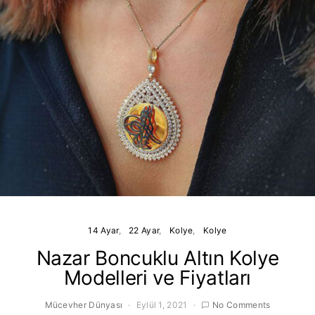
14 Ayar
22 Ayar
Kolye
Kolye
Nazar Boncuklu Altın Kolye
Modelleri ve Fiyatları
Mücevher Dünyası
Eylül 1, 2021
No Comments