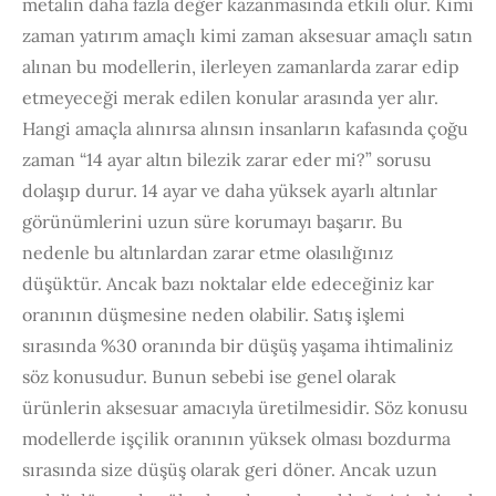
metalin daha fazla değer kazanmasında etkili olur. Kimi
zaman yatırım amaçlı kimi zaman aksesuar amaçlı satın
alınan bu modellerin, ilerleyen zamanlarda zarar edip
etmeyeceği merak edilen konular arasında yer alır.
Hangi amaçla alınırsa alınsın insanların kafasında çoğu
zaman “14 ayar altın bilezik zarar eder mi?” sorusu
dolaşıp durur. 14 ayar ve daha yüksek ayarlı altınlar
görünümlerini uzun süre korumayı başarır. Bu
nedenle bu altınlardan zarar etme olasılığınız
düşüktür. Ancak bazı noktalar elde edeceğiniz kar
oranının düşmesine neden olabilir. Satış işlemi
sırasında %30 oranında bir düşüş yaşama ihtimaliniz
söz konusudur. Bunun sebebi ise genel olarak
ürünlerin aksesuar amacıyla üretilmesidir. Söz konusu
modellerde işçilik oranının yüksek olması bozdurma
sırasında size düşüş olarak geri döner. Ancak uzun