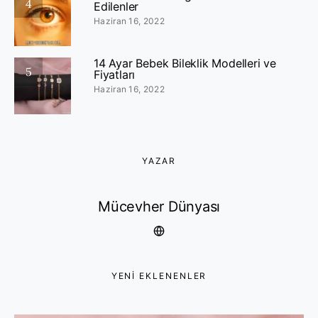
4
Edilenler
Haziran 16, 2022
14 Ayar Bebek Bileklik Modelleri ve
5
Fiyatları
Haziran 16, 2022
YAZAR
Mücevher Dünyası
YENI EKLENENLER