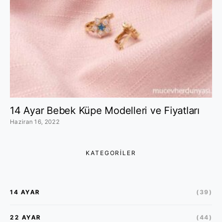
14 Ayar Bebek Küpe Modelleri ve Fiyatları
Haziran 16, 2022
KATEGORILER
14 AYAR
(39)
22 AYAR
(44)