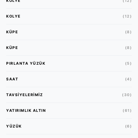
KOLYE
(12)
KOLYE
(12)
KÜPE
(8)
KÜPE
(8)
PIRLANTA YÜZÜK
(5)
SAAT
(4)
TAVSIYELERIMIZ
(30)
YATIRIMLIK ALTIN
(61)
YÜZÜK
(6)