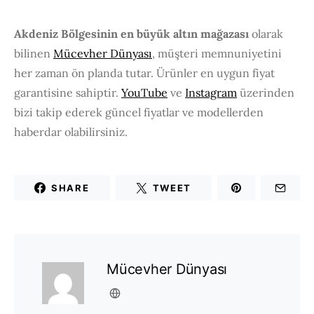
Akdeniz Bölgesinin en büyük altın mağazası
olarak
bilinen
Mücevher Dünyası
, müşteri memnuniyetini
her zaman ön planda tutar. Ürünler en uygun fiyat
garantisine sahiptir.
YouTube
ve
Instagram
üzerinden
bizi takip ederek güncel fiyatlar ve modellerden
haberdar olabilirsiniz.
SHARE
TWEET
Mücevher Dünyası