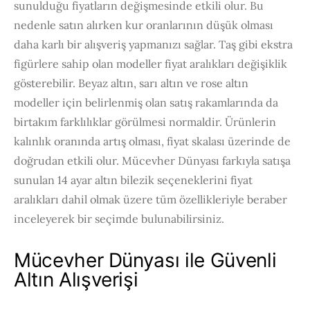
sunulduğu fiyatların değişmesinde etkili olur. Bu
nedenle satın alırken kur oranlarının düşük olması
daha karlı bir alışveriş yapmanızı sağlar. Taş gibi ekstra
figürlere sahip olan modeller fiyat aralıkları değişiklik
gösterebilir. Beyaz altın, sarı altın ve rose altın
modeller için belirlenmiş olan satış rakamlarında da
birtakım farklılıklar görülmesi normaldir. Ürünlerin
kalınlık oranında artış olması, fiyat skalası üzerinde de
doğrudan etkili olur. Mücevher Dünyası farkıyla satışa
sunulan 14 ayar altın bilezik seçeneklerini fiyat
aralıkları dahil olmak üzere tüm özellikleriyle beraber
inceleyerek bir seçimde bulunabilirsiniz.
Mücevher Dünyası ile Güvenli
Altın Alışverişi