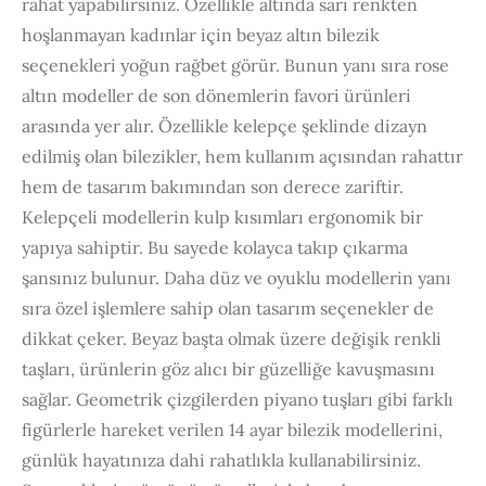
rahat yapabilirsiniz. Özellikle altında sarı renkten
hoşlanmayan kadınlar için beyaz altın bilezik
seçenekleri yoğun rağbet görür. Bunun yanı sıra rose
altın modeller de son dönemlerin favori ürünleri
arasında yer alır. Özellikle kelepçe şeklinde dizayn
edilmiş olan bilezikler, hem kullanım açısından rahattır
hem de tasarım bakımından son derece zariftir.
Kelepçeli modellerin kulp kısımları ergonomik bir
yapıya sahiptir. Bu sayede kolayca takıp çıkarma
şansınız bulunur. Daha düz ve oyuklu modellerin yanı
sıra özel işlemlere sahip olan tasarım seçenekler de
dikkat çeker. Beyaz başta olmak üzere değişik renkli
taşları, ürünlerin göz alıcı bir güzelliğe kavuşmasını
sağlar. Geometrik çizgilerden piyano tuşları gibi farklı
figürlerle hareket verilen 14 ayar bilezik modellerini,
günlük hayatınıza dahi rahatlıkla kullanabilirsiniz.