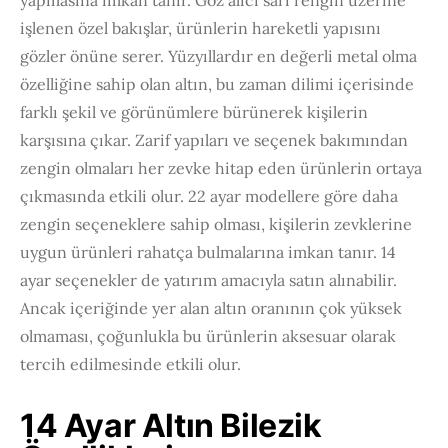
yapmasına imkan tanır. Göz alıcı sarı rengin üzerine
işlenen özel bakışlar, ürünlerin hareketli yapısını
gözler önüne serer. Yüzyıllardır en değerli metal olma
özelliğine sahip olan altın, bu zaman dilimi içerisinde
farklı şekil ve görünümlere bürünerek kişilerin
karşısına çıkar. Zarif yapıları ve seçenek bakımından
zengin olmaları her zevke hitap eden ürünlerin ortaya
çıkmasında etkili olur. 22 ayar modellere göre daha
zengin seçeneklere sahip olması, kişilerin zevklerine
uygun ürünleri rahatça bulmalarına imkan tanır. 14
ayar seçenekler de yatırım amacıyla satın alınabilir.
Ancak içeriğinde yer alan altın oranının çok yüksek
olmaması, çoğunlukla bu ürünlerin aksesuar olarak
tercih edilmesinde etkili olur.
14 Ayar Altın Bilezik