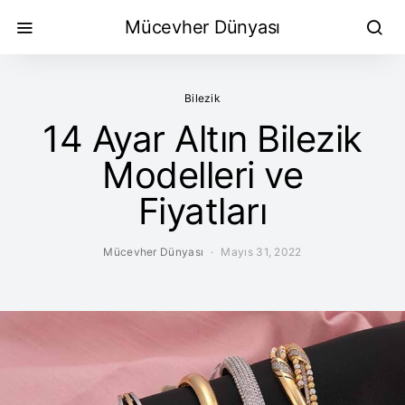
Mücevher Dünyası
Bilezik
14 Ayar Altın Bilezik
Modelleri ve
Fiyatları
Mücevher Dünyası
Mayıs 31, 2022