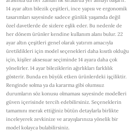
arasında da her zaman ilk sıralarda yer almayı başarır.
14 ayar altın bilezik çeşitleri, ince yapısı ve ergonomik
tasarımları sayesinde sadece günlük yaşamda değil
özel davetlerde de sizlere eşlik eder. Bu nedenle de
her dönem ürünler kendine kullanım alanı bulur. 22
ayar altın çeşitleri genel olarak yatırım amacıyla
üretildikleri için model seçenekleri daha kısıtlı olduğu
için, kişiler aksesuar seçiminde 14 ayara daha çok
yönelirler. 14 ayar bileziklerin ağırlıkları farklılık
gösterir. Bunda en büyük etken ürünlerdeki işçiliktir.
Renginde solma ya da kararma gibi olumsuz
durumların söz konusu olmaması sayesinde modelleri
güven içerisinde tercih edebilirsiniz. Seçeneklerin
tamamını merak ettiğiniz bütün detaylarla birlikte
inceleyerek zevkinize ve arayışlarınıza yönelik bir
model kolayca bulabilirsiniz.