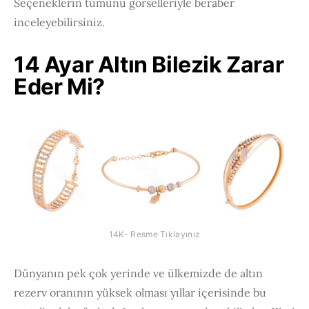
Seçeneklerin tümünü görselleriyle beraber
inceleyebilirsiniz.
14 Ayar Altın Bilezik Zarar
Eder Mi?
14K- Resme Tıklayınız
Dünyanın pek çok yerinde ve ülkemizde de altın
rezerv oranının yüksek olması yıllar içerisinde bu