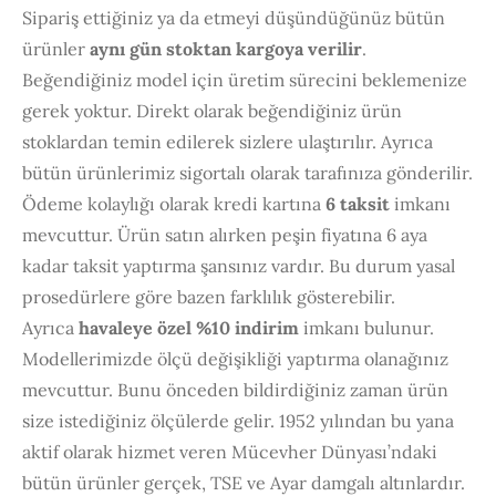
Sipariş ettiğiniz ya da etmeyi düşündüğünüz bütün
ürünler
aynı gün stoktan kargoya verilir
.
Beğendiğiniz model için üretim sürecini beklemenize
gerek yoktur. Direkt olarak beğendiğiniz ürün
stoklardan temin edilerek sizlere ulaştırılır. Ayrıca
bütün ürünlerimiz sigortalı olarak tarafınıza gönderilir.
Ödeme kolaylığı olarak kredi kartına
6 taksit
imkanı
mevcuttur. Ürün satın alırken peşin fiyatına 6 aya
kadar taksit yaptırma şansınız vardır. Bu durum yasal
prosedürlere göre bazen farklılık gösterebilir.
Ayrıca
havaleye özel %10 indirim
imkanı bulunur.
Modellerimizde ölçü değişikliği yaptırma olanağınız
mevcuttur. Bunu önceden bildirdiğiniz zaman ürün
size istediğiniz ölçülerde gelir. 1952 yılından bu yana
aktif olarak hizmet veren Mücevher Dünyası’ndaki
bütün ürünler gerçek, TSE ve Ayar damgalı altınlardır.