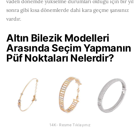
vadeli dönemde yükselme durumları olduğu için bir yıl
sonra gibi kısa dönemlerde dahi kara geçme şansınız
vardır.
Altın Bilezik Modelleri
Arasında Seçim Yapmanın
Püf Noktaları Nelerdir?
14K- Resme Tıklayınız